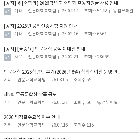
[공지]
🌟[소학회] 2026학년도 소학회 활동지원금 사용 안내
기타
인문대학교학팀
26.04.14
조회수 5142
첨부파일
공지
[공지]
2026년 공인인증시험 지원 안내
기타
인문대학교학팀
26.03.16
조회수 6561
공지
[공지]
[★중요] 인문대학 공식 이메일 안내
사무
인문대학교학팀
24.02.21
조회수 28669
공지
인문대학 2025학년도 후기(2026년 8월) 학위수여일 운영 안내
기타
인문대학교학팀
26.08.05
조회수 55
제2회 무등문학상 작품 공모
기타
인문대학교학팀
26.07.31
조회수 60
첨부파일
2026 법정필수교육 이수 안내
기타
인문대학교학팀
26.07.16
조회수 115