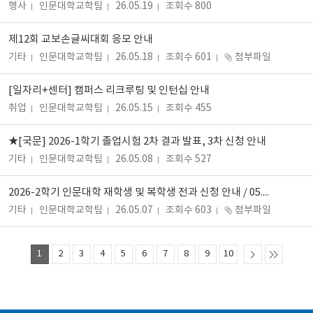
행사
인문대학교학팀
26.05.19
조회수 800
제12회 교보손글씨대회 응모 안내
기타
인문대학교학팀
26.05.18
조회수 601
첨부파일
[일자리+센터] 캠퍼스 리크루팅 및 인턴십 안내
취업
인문대학교학팀
26.05.15
조회수 455
★[국문] 2026-1학기 졸업시험 2차 결과 발표, 3차 신청 안내
기타
인문대학교학팀
26.05.08
조회수 527
2026-2학기 인문대학 재학생 및 복학생 전과 신청 안내 / 05.18.(월) 09:00 ~ 05.22.(금) 18:00
기타
인문대학교학팀
26.05.07
조회수 603
첨부파일
1
2
3
4
5
6
7
8
9
10