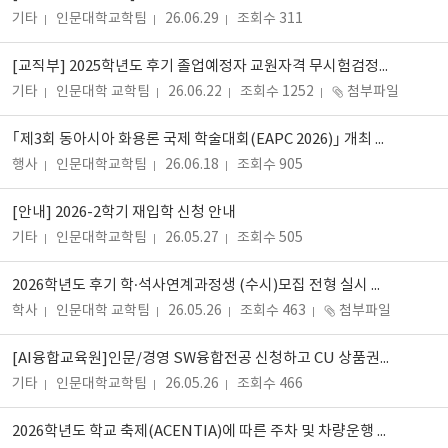
기타
인문대학교학팀
26.06.29
조회수 311
[교직부] 2025학년도 후기 졸업예정자 교원자격 무시험검정원 및 관련 서류 제출 안내
기타
인문대학 교학팀
26.06.22
조회수 1252
첨부파일
｢제3회 동아시아 화용론 국제 학술대회(EAPC 2026)｣ 개최 안내
행사
인문대학교학팀
26.06.18
조회수 905
[안내] 2026-2학기 재입학 신청 안내
기타
인문대학교학팀
26.05.27
조회수 505
2026학년도 후기 학·석사연계과정생 (수시)모집 전형 실시 안내
학사
인문대학 교학팀
26.05.26
조회수 463
첨부파일
[AI융합교육원]인문/경영 SW융합전공 신청하고 CU 상품권 받자
기타
인문대학교학팀
26.05.26
조회수 466
2026학년도 학교 축제(ACENTIA)에 따른 주차 및 차량운행 통제 구역 안내