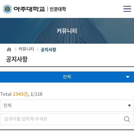
인문대학
커뮤니티
공지사항
커뮤니티
공지사항
전체
2343건
1
Total
,
/
118
전체